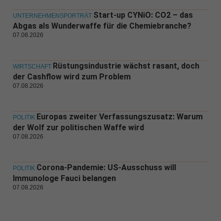
Start-up CYNiO: CO2 – das
UNTERNEHMENSPORTRÄT
Abgas als Wunderwaffe für die Chemiebranche?
07.08.2026
Rüstungsindustrie wächst rasant, doch
WIRTSCHAFT
der Cashflow wird zum Problem
07.08.2026
Europas zweiter Verfassungszusatz: Warum
POLITIK
der Wolf zur politischen Waffe wird
07.08.2026
Corona-Pandemie: US-Ausschuss will
POLITIK
Immunologe Fauci belangen
07.08.2026