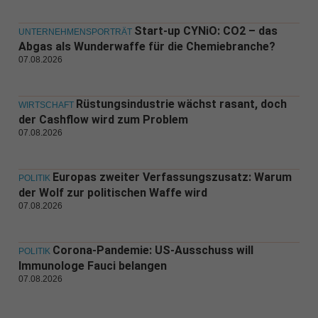
Start-up CYNiO: CO2 – das
UNTERNEHMENSPORTRÄT
Abgas als Wunderwaffe für die Chemiebranche?
07.08.2026
Rüstungsindustrie wächst rasant, doch
WIRTSCHAFT
der Cashflow wird zum Problem
07.08.2026
Europas zweiter Verfassungszusatz: Warum
POLITIK
der Wolf zur politischen Waffe wird
07.08.2026
Corona-Pandemie: US-Ausschuss will
POLITIK
Immunologe Fauci belangen
07.08.2026