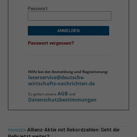
Passwort
ANMELDEN
Passwort vergessen?
Hilfe bei der Anmeldung und Registrierung:
leserservice@deutsche-
wirtschafts-nachrichten.de
AGB
Es gelten unsere
und
Datenschutzbestimmungen
Allianz-Aktie mit Rekordzahlen: Geht die
FINANZEN
Rally jetzt weiter?