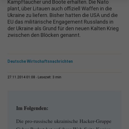
Kampftaucher und Boote erhalten. Die Nato
plant, über Litauen auch offiziell Waffen in die
Ukraine zu liefern. Bisher hatten die USA und die
EU das militärische Engagement Russlands in
der Ukraine als Grund für den neuen Kalten Krieg
zwischen den Blöcken genannt.
Deutsche Wirtschaftsnachrichten
3 min
27.11.2014 01:08
Lesezeit:
Im Folgenden:
Die pro-russische ukrainische Hacker-Gruppe
Cyber Berkut hat auf ihrer Web-Seite Kopien