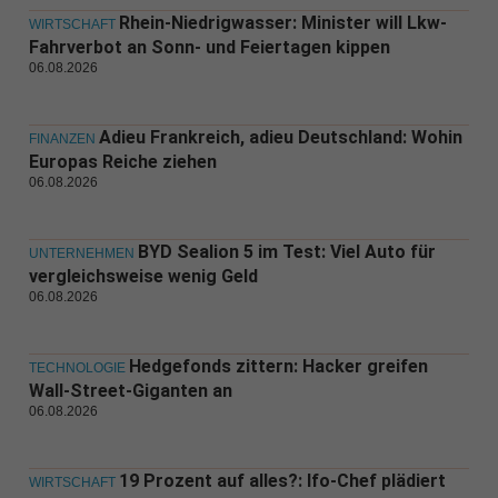
Rhein-Niedrigwasser: Minister will Lkw-
WIRTSCHAFT
Fahrverbot an Sonn- und Feiertagen kippen
06.08.2026
Adieu Frankreich, adieu Deutschland: Wohin
FINANZEN
Europas Reiche ziehen
06.08.2026
BYD Sealion 5 im Test: Viel Auto für
UNTERNEHMEN
vergleichsweise wenig Geld
06.08.2026
Hedgefonds zittern: Hacker greifen
TECHNOLOGIE
Wall-Street-Giganten an
06.08.2026
19 Prozent auf alles?: Ifo-Chef plädiert
WIRTSCHAFT