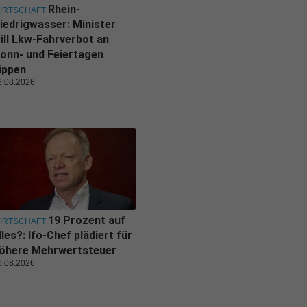
Rhein-
IRTSCHAFT
iedrigwasser: Minister
ill Lkw-Fahrverbot an
onn- und Feiertagen
ippen
6.08.2026
19 Prozent auf
IRTSCHAFT
lles?: Ifo-Chef plädiert für
öhere Mehrwertsteuer
6.08.2026