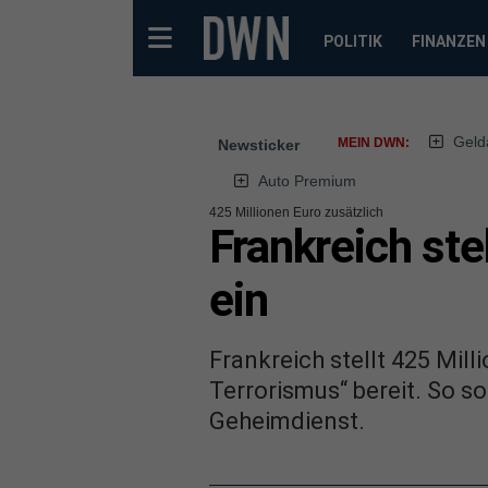
POLITIK
FINANZEN
Geld
MEIN DWN:
Newsticker
Auto Premium
425 Millionen Euro zusätzlich
Frankreich ste
ein
Frankreich stellt 425 Mil
Terrorismus“ bereit. So s
Geheimdienst.