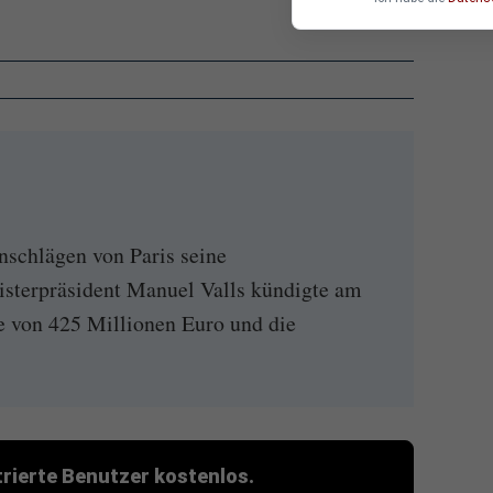
nschlägen von Paris seine
nisterpräsident Manuel Valls kündigte am
 von 425 Millionen Euro und die
strierte Benutzer kostenlos.