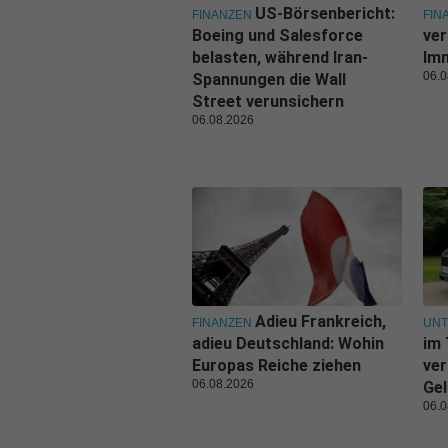
US-Börsenbericht:
FINANZEN
FIN
Boeing und Salesforce
ver
belasten, während Iran-
Imm
06.0
Spannungen die Wall
Street verunsichern
06.08.2026
Adieu Frankreich,
FINANZEN
UN
adieu Deutschland: Wohin
im 
Europas Reiche ziehen
ver
06.08.2026
Gel
06.0