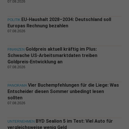
07.08.2026
EU-Haushalt 2028–2034: Deutschland soll
POLITIK
Europas Rechnung bezahlen
07.08.2026
Goldpreis aktuell kräftig im Plus:
FINANZEN
Schwache US-Arbeitsmarktdaten treiben
Goldpreis-Entwicklung an
07.08.2026
Vier Buchempfehlungen für die Liege: Was
PANORAMA
Entscheider diesen Sommer unbedingt lesen
sollten
07.08.2026
BYD Sealion 5 im Test: Viel Auto für
UNTERNEHMEN
vergleichsweise wenig Geld