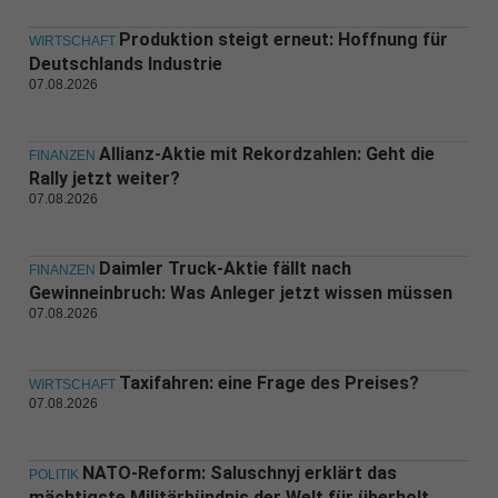
Produktion steigt erneut: Hoffnung für
WIRTSCHAFT
Deutschlands Industrie
07.08.2026
Allianz-Aktie mit Rekordzahlen: Geht die
FINANZEN
Rally jetzt weiter?
07.08.2026
Daimler Truck-Aktie fällt nach
FINANZEN
Gewinneinbruch: Was Anleger jetzt wissen müssen
07.08.2026
Taxifahren: eine Frage des Preises?
WIRTSCHAFT
07.08.2026
NATO-Reform: Saluschnyj erklärt das
POLITIK
mächtigste Militärbündnis der Welt für überholt