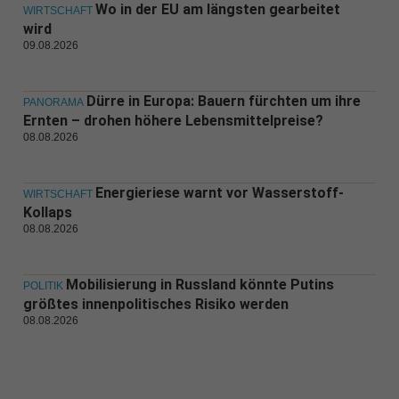
Wo in der EU am längsten gearbeitet
WIRTSCHAFT
wird
09.08.2026
Dürre in Europa: Bauern fürchten um ihre
PANORAMA
Ernten – drohen höhere Lebensmittelpreise?
08.08.2026
Energieriese warnt vor Wasserstoff-
WIRTSCHAFT
Kollaps
08.08.2026
Mobilisierung in Russland könnte Putins
POLITIK
größtes innenpolitisches Risiko werden
08.08.2026