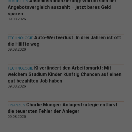
Anschlussfinanzierung: Warum sich der
IMMOBILIEN
Angebotsvergleich auszahlt – jetzt bares Geld
sparen
09.08.2026
Auto-Wertverlust: In drei Jahren ist oft
TECHNOLOGIE
die Hälfte weg
09.08.2026
KI verändert den Arbeitsmarkt: Mit
TECHNOLOGIE
welchem Studium Kinder künftig Chancen auf einen
gut bezahlten Job haben
09.08.2026
Charlie Munger: Anlagestrategie entlarvt
FINANZEN
die teuersten Fehler der Anleger
09.08.2026