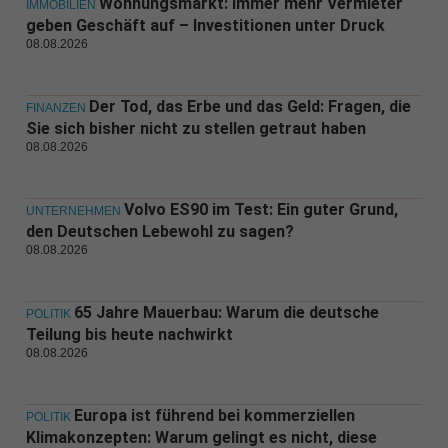
Wohnungsmarkt: Immer mehr Vermieter
IMMOBILIEN
geben Geschäft auf – Investitionen unter Druck
08.08.2026
Der Tod, das Erbe und das Geld: Fragen, die
FINANZEN
Sie sich bisher nicht zu stellen getraut haben
08.08.2026
Volvo ES90 im Test: Ein guter Grund,
UNTERNEHMEN
den Deutschen Lebewohl zu sagen?
08.08.2026
65 Jahre Mauerbau: Warum die deutsche
POLITIK
Teilung bis heute nachwirkt
08.08.2026
Europa ist führend bei kommerziellen
POLITIK
Klimakonzepten: Warum gelingt es nicht, diese