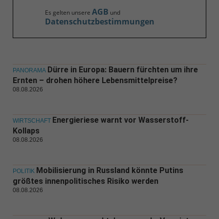
AGB
Es gelten unsere
und
Datenschutzbestimmungen
Dürre in Europa: Bauern fürchten um ihre
PANORAMA
Ernten – drohen höhere Lebensmittelpreise?
08.08.2026
Energieriese warnt vor Wasserstoff-
WIRTSCHAFT
Kollaps
08.08.2026
Mobilisierung in Russland könnte Putins
POLITIK
größtes innenpolitisches Risiko werden
08.08.2026