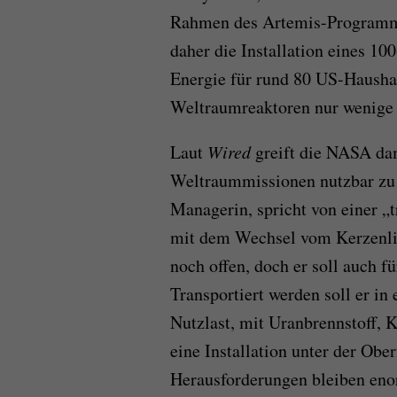
Rahmen des Artemis-Programms 
daher die Installation eines 1
Energie für rund 80 US-Haushal
Weltraumreaktoren nur wenige 
Laut
Wired
greift die NASA dam
Weltraummissionen nutzbar zu
Managerin, spricht von einer „
mit dem Wechsel vom Kerzenlic
noch offen, doch er soll auch 
Transportiert werden soll er in
Nutzlast, mit Uranbrennstoff,
eine Installation unter der Ob
Herausforderungen bleiben en