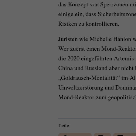
das Konzept von Sperrzonen mi
einige ein, dass Sicherheitszon
Risiken zu kontrollieren.
Juristen wie Michelle Hanlon w
Wer zuerst einen Mond-Reaktor
die 2020 eingeführten Artemi
China und Russland aber nicht b
„Goldrausch-Mentalität“ im Al
Umweltzerstörung und Dominan
Mond-Reaktor zum geopolitisc
Teile