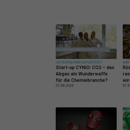
UNTERNEHMENSPORTRÄT
WIR
Start-up CYNiO: CO2 – das
Rüs
Abgas als Wunderwaffe
ras
für die Chemiebranche?
wi
07.08.2026
07.0