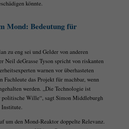
schädigen könnte.
m Mond: Bedeutung für
plan zu eng sei und Gelder von anderen
er Neil deGrasse Tyson spricht von riskanten
herheitsexperten warnen vor überhasteten
n Fachleute das Projekt für machbar, wenn
ingehalten werden. „Die Technologie ist
er politische Wille“, sagt Simon Middleburgh
Institute.
auf um den Mond-Reaktor doppelte Relevanz.