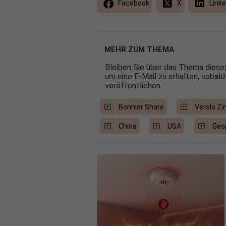
Facebook
X
Linke
MEHR ZUM THEMA
Bleiben Sie über das Thema dieses
um eine E-Mail zu erhalten, sobald
veröffentlichen
Bonnier Share
Verslo Zi
China
USA
Geop