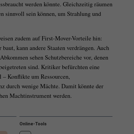
ssbraucht werden könnte. Gleichzeitig räumen
en sinnvoll sein können, um Strahlung und
eisen zudem auf First-Mover-Vorteile hin:
 baut, kann andere Staaten verdrängen. Auch
s-Abkommen sehen Schutzbereiche vor, denen
eigetreten sind. Kritiker befürchten eine
l – Konflikte um Ressourcen,
z durch wenige Mächte. Damit könnte der
hen Machtinstrument werden.
Online-Tools