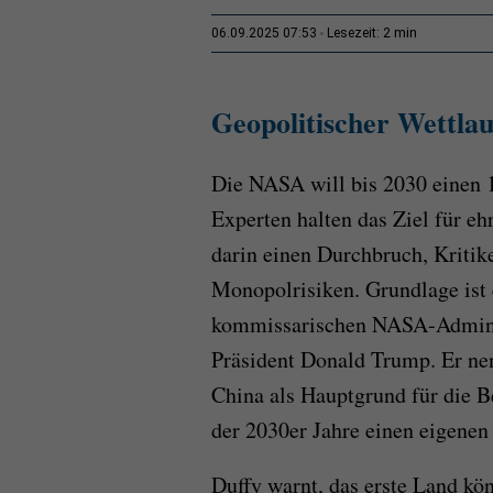
2 min
06.09.2025 07:53
Lesezeit:
Geopolitischer Wettl
Die NASA will bis 2030 einen
Experten halten das Ziel für eh
darin einen Durchbruch, Kritik
Monopolrisiken. Grundlage ist 
kommissarischen NASA-Adminis
Präsident Donald Trump. Er n
China als Hauptgrund für die B
der 2030er Jahre einen eigenen
Duffy warnt, das erste Land kö