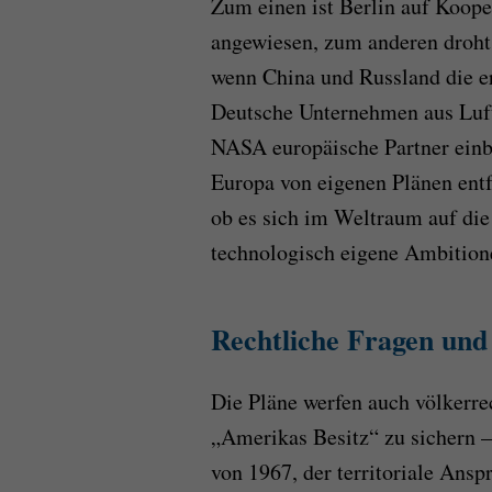
Zum einen ist Berlin auf Koo
angewiesen, zum anderen droht 
wenn China und Russland die er
Deutsche Unternehmen aus Luft-
NASA europäische Partner einbi
Europa von eigenen Plänen entfe
ob es sich im Weltraum auf die
technologisch eigene Ambition
Rechtliche Fragen und
Die Pläne werfen auch völkerre
„Amerikas Besitz“ zu sichern 
von 1967, der territoriale Ansp