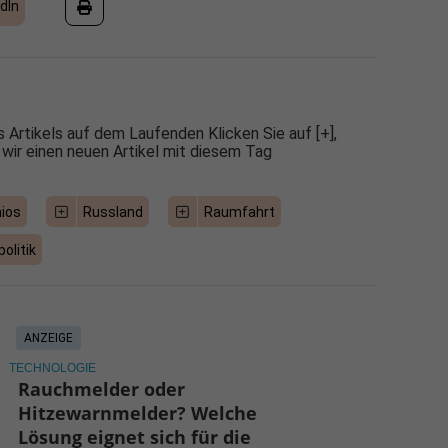
dIn
 Artikels auf dem Laufenden Klicken Sie auf [+],
 wir einen neuen Artikel mit diesem Tag
nios
Russland
Raumfahrt
olitik
ANZEIGE
TECHNOLOGIE
Rauchmelder oder
Hitzewarnmelder? Welche
Lösung eignet sich für die