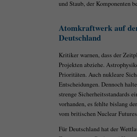
und Staub, der Komponenten be
Atomkraftwerk auf de
Deutschland
Kritiker warnen, dass der Zeit
Projekten abziehe. Astrophysik
Prioritäten. Auch nukleare Sic
Entscheidungen. Dennoch halte
strenge Sicherheitsstandards e
vorhanden, es fehlte bislang d
vom britischen Nuclear Futures 
Für Deutschland hat der Wettl