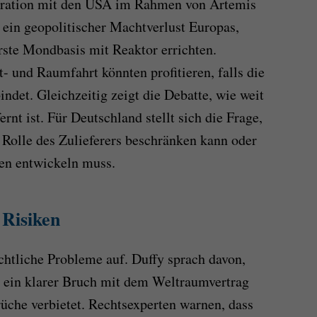
peration mit den USA im Rahmen von Artemis
ein geopolitischer Machtverlust Europas,
ste Mondbasis mit Reaktor errichten.
 und Raumfahrt könnten profitieren, falls die
ndet. Gleichzeitig zeigt die Debatte, wie weit
rnt ist. Für Deutschland stellt sich die Frage,
 Rolle des Zulieferers beschränken kann oder
en entwickeln muss.
 Risiken
chtliche Probleme auf. Duffy sprach davon,
– ein klarer Bruch mit dem Weltraumvertrag
rüche verbietet. Rechtsexperten warnen, dass