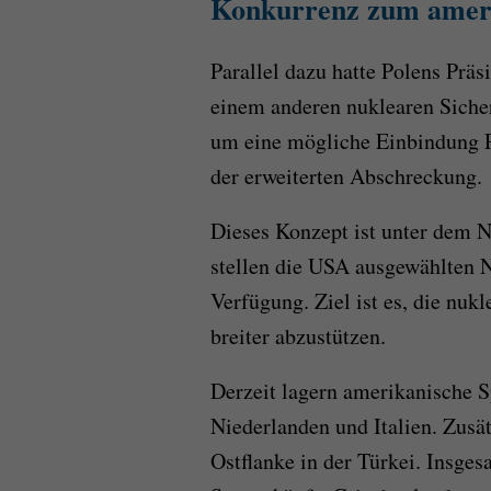
Konkurrenz zum ameri
Parallel dazu hatte Polens Präs
einem anderen nuklearen Sicher
um eine mögliche Einbindung 
der erweiterten Abschreckung.
Dieses Konzept ist unter dem
stellen die USA ausgewählten 
Verfügung. Ziel ist es, die nuk
breiter abzustützen.
Derzeit lagern amerikanische S
Niederlanden und Italien. Zusä
Ostflanke in der Türkei. Insge