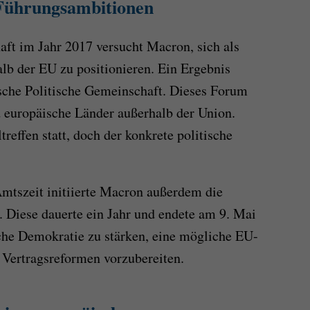
Führungsambitionen
aft im Jahr 2017 versucht Macron, sich als
alb der EU zu positionieren. Ein Ergebnis
äische Politische Gemeinschaft. Dieses Forum
 europäische Länder außerhalb der Union.
reffen statt, doch der konkrete politische
Amtszeit initiierte Macron außerdem die
 Diese dauerte ein Jahr und endete am 9. Mai
sche Demokratie zu stärken, eine mögliche EU-
 Vertragsreformen vorzubereiten.