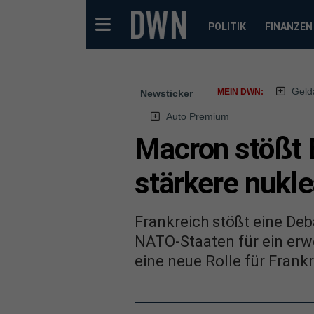
POLITIK
FINANZEN
Geld
MEIN DWN:
Newsticker
Auto Premium
Macron stößt 
stärkere nukl
Frankreich stößt eine Deb
NATO-Staaten für ein erw
eine neue Rolle für Frank