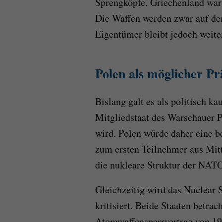
Sprengköpfe. Griechenland war 
Die Waffen werden zwar auf dem
Eigentümer bleibt jedoch weit
Polen als möglicher Pr
Bislang galt es als politisch ka
Mitgliedstaat des Warschauer 
wird. Polen würde daher eine 
zum ersten Teilnehmer aus Mit
die nukleare Struktur der NATO
Gleichzeitig wird das Nuclear 
kritisiert. Beide Staaten betra
Atomwaffensperrvertrag von 19