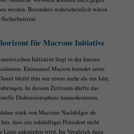
ben werden. Besonders wahrscheinlich wären
Sicherheitsrat.
thorizont für Macrons Initiative
anzösischen Initiative liegt in der kurzen
äsidenten. Emmanuel Macron beendet seine
amit bleibt ihm nur etwas mehr als ein Jahr,
zubringen. In diesem Zeitraum dürfte das
ionelle Diskussionsphase hinauskommen.
daher stark von Macrons Nachfolger ab.
hin, dass ein zukünftiger Präsident nicht
e Linie anknüpfen wird. Im Vergleich dazu