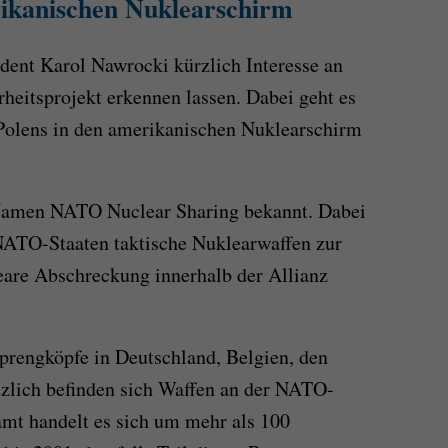
kanischen Nuklearschirm
ident Karol Nawrocki kürzlich Interesse an
heitsprojekt erkennen lassen. Dabei geht es
Polens in den amerikanischen Nuklearschirm
 Namen NATO Nuclear Sharing bekannt. Dabei
NATO-Staaten taktische Nuklearwaffen zur
leare Abschreckung innerhalb der Allianz
prengköpfe in Deutschland, Belgien, den
tzlich befinden sich Waffen an der NATO-
samt handelt es sich um mehr als 100