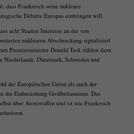
it, dass Frankreich seine nukleare
rategische Debatte Europas einbringen will.
ss acht Staaten Interesse an der von
eiterten nuklearen Abschreckung signalisiert
chen Premierminister Donald Tusk zählen dazu
die Niederlande, Dänemark, Schweden und
ohl der Europäischen Union als auch der
em die Einbeziehung Großbritanniens. Das
selbst über Atomwaffen und ist wie Frankreich
rheitsrat.