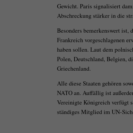
Gewicht. Paris signalisiert dam
Abschreckung stärker in die st
Besonders bemerkenswert ist, da
Frankreich vorgeschlagenen erw
haben sollen. Laut dem polnis
Polen, Deutschland, Belgien, 
Griechenland.
Alle diese Staaten gehören sow
NATO an. Auffällig ist außerd
Vereinigte Königreich verfügt 
ständiges Mitglied im UN-Siche