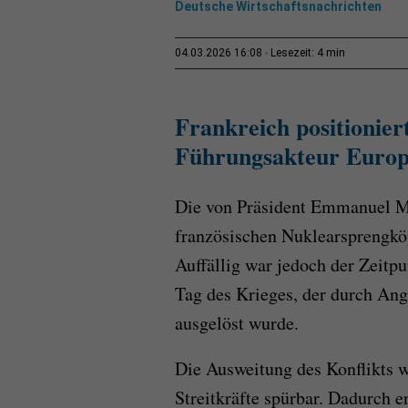
Deutsche Wirtschaftsnachrichten
4 min
04.03.2026 16:08
Lesezeit:
Frankreich positioniert
Führungsakteur Europ
Die von Präsident Emmanuel M
französischen Nuklearsprengkö
Auffällig war jedoch der Zeitp
Tag des Krieges, der durch Angr
ausgelöst wurde.
Die Ausweitung des Konflikts 
Streitkräfte spürbar. Dadurch e