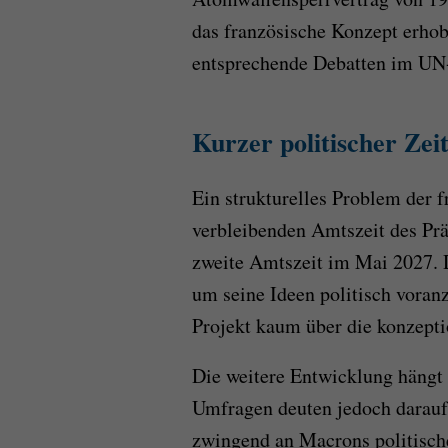
das französische Konzept erho
entsprechende Debatten im UN-
Kurzer politischer Zei
Ein strukturelles Problem der fr
verbleibenden Amtszeit des Pr
zweite Amtszeit im Mai 2027. D
um seine Ideen politisch voran
Projekt kaum über die konzept
Die weitere Entwicklung hängt 
Umfragen deuten jedoch darauf 
zwingend an Macrons politisch