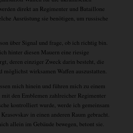
 werden direkt an Regimenter und Bataillone
welche Ausrüstung sie benötigen, um russische
on über Signal und frage, ob ich richtig bin.
sich hinter diesen Mauern eine riesige
gt, deren einziger Zweck darin besteht, die
d möglichst wirksamen Waffen auszustatten.
ssen mich hinein und führen mich zu einem
s mit den Emblemen zahlreicher Regimenter
sche kontrolliert wurde, werde ich gemeinsam
 Krasovskav in einen anderen Raum gebracht.
ich allein im Gebäude bewegen, betont sie.