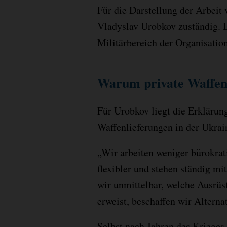
Für die Darstellung der Arbeit
Vladyslav Urobkov zuständig. E
Militärbereich der Organisation
Warum private Waffen
Für Urobkov liegt die Erklärung
Waffenlieferungen in der Ukrai
„Wir arbeiten weniger bürokrati
flexibler und stehen ständig mi
wir unmittelbar, welche Ausrüs
erweist, beschaffen wir Alternat
Selbst nach Jahren des Krieges