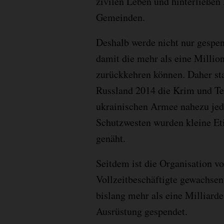
zivilen Leben und hinterließe
Gemeinden.
Deshalb werde nicht nur gespe
damit die mehr als eine Millio
zurückkehren können. Daher st
Russland 2014 die Krim und Tei
ukrainischen Armee nahezu jede
Schutzwesten wurden kleine Et
genäht.
Seitdem ist die Organisation v
Vollzeitbeschäftigte gewachse
bislang mehr als eine Milliarde
Ausrüstung gespendet.