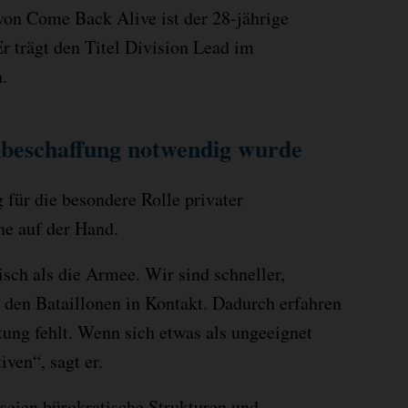
 von Come Back Alive ist der 28-jährige
r trägt den Titel Division Lead im
.
beschaffung notwendig wurde
 für die besondere Rolle privater
ne auf der Hand.
sch als die Armee. Wir sind schneller,
t den Bataillonen in Kontakt. Dadurch erfahren
tung fehlt. Wenn sich etwas als ungeeignet
iven“, sagt er.
 seien bürokratische Strukturen und