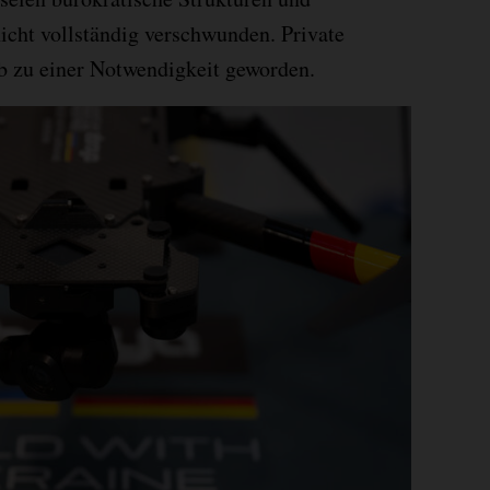
nicht vollständig verschwunden. Private
b zu einer Notwendigkeit geworden.