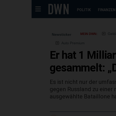
POLITIK
FINANZEN
Geld
MEIN DWN:
Newsticker
Auto Premium
Er hat 1 Milli
gesammelt: „D
Es ist nicht nur der umfa
gegen Russland zu einer 
ausgewählte Bataillone hat