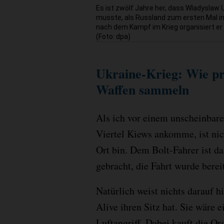
Es ist zwölf Jahre her, dass Wladyslaw
musste, als Russland zum ersten Mal in 
nach dem Kampf im Krieg organisiert er 
(Foto: dpa)
Ukraine-Krieg: Wie pr
Waffen sammeln
Als ich vor einem unscheinbar
Viertel Kiews ankomme, ist nic
Ort bin. Dem Bolt-Fahrer ist d
gebracht, die Fahrt wurde bereit
Natürlich weist nichts darauf 
Alive ihren Sitz hat. Sie wäre e
Luftangriff. Dabei kauft die Or