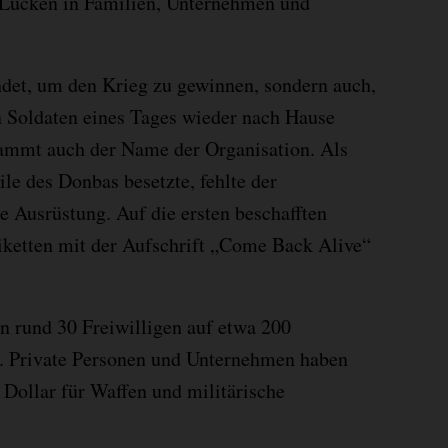
n Lücken in Familien, Unternehmen und
ndet, um den Krieg zu gewinnen, sondern auch,
n Soldaten eines Tages wieder nach Hause
ammt auch der Name der Organisation. Als
le des Donbas besetzte, fehlte der
 Ausrüstung. Auf die ersten beschafften
iketten mit der Aufschrift „Come Back Alive“
on rund 30 Freiwilligen auf etwa 200
n. Private Personen und Unternehmen haben
 Dollar für Waffen und militärische