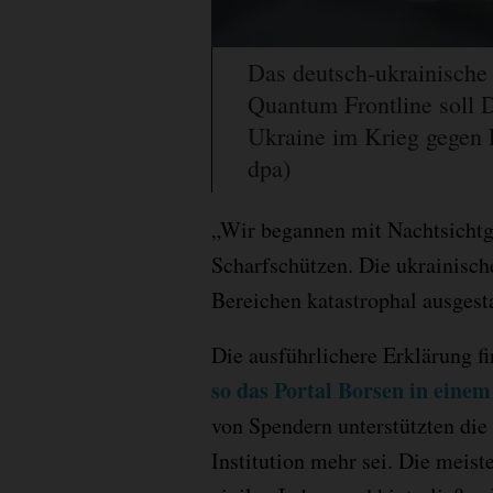
Das deutsch-ukrainisch
Quantum Frontline soll D
Ukraine im Krieg gegen 
dpa)
„Wir begannen mit Nachtsichtg
Scharfschützen. Die ukrainisc
Bereichen katastrophal ausgesta
Die ausführlichere Erklärung fi
so das Portal Borsen in einem
von Spendern unterstützten die
Institution mehr sei. Die meis