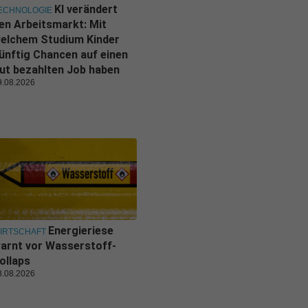
KI verändert
ECHNOLOGIE
en Arbeitsmarkt: Mit
elchem Studium Kinder
ünftig Chancen auf einen
ut bezahlten Job haben
9.08.2026
Energieriese
IRTSCHAFT
arnt vor Wasserstoff-
ollaps
8.08.2026