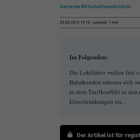
Deutsche Wirtschaftsnachrichten
1 min
03.05.2015 19:19
Lesezeit:
Im Folgenden:
Die Lokführer wollen fast e
Bahnkunden müssen sich we
in dem Tarifkonflikt in den
Einschränkungen im...
Der Artikel ist für regi