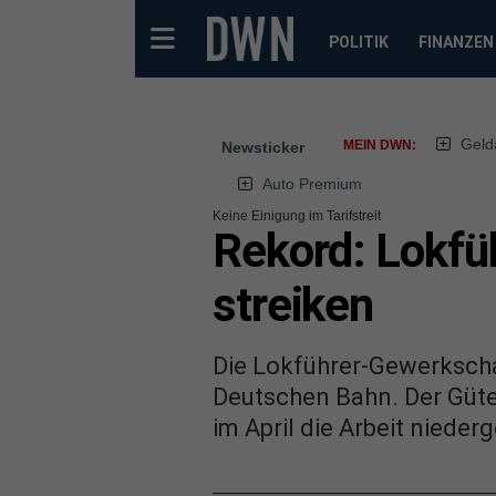
POLITIK
FINANZEN
Geld
MEIN DWN:
Newsticker
Auto Premium
Keine Einigung im Tarifstreit
Rekord: Lokfü
streiken
Die Lokführer-Gewerkscha
Deutschen Bahn. Der Güter
im April die Arbeit niederg