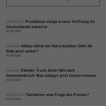
Produktion steigt erneut: Hoffnung für
WIRTSCHAFT
Deutschlands Industrie
07.08.2026
Allianz-Aktie mit Rekordzahlen: Geht die
FINANZEN
Rally jetzt weiter?
07.08.2026
Daimler Truck-Aktie fällt nach
FINANZEN
Gewinneinbruch: Was Anleger jetzt wissen müssen
07.08.2026
Taxifahren: eine Frage des Preises?
WIRTSCHAFT
07.08.2026