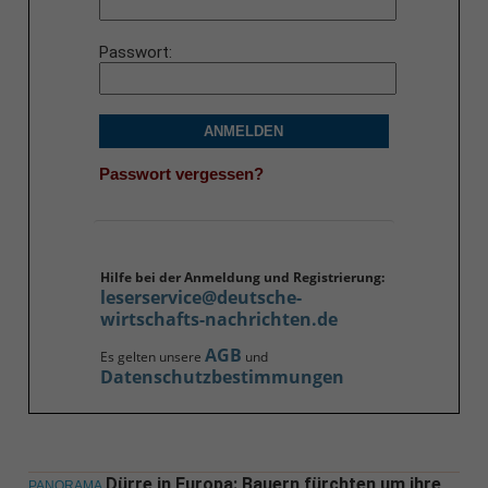
Passwort
ANMELDEN
Passwort vergessen?
Hilfe bei der Anmeldung und Registrierung:
leserservice@deutsche-
wirtschafts-nachrichten.de
AGB
Es gelten unsere
und
Datenschutzbestimmungen
Dürre in Europa: Bauern fürchten um ihre
PANORAMA