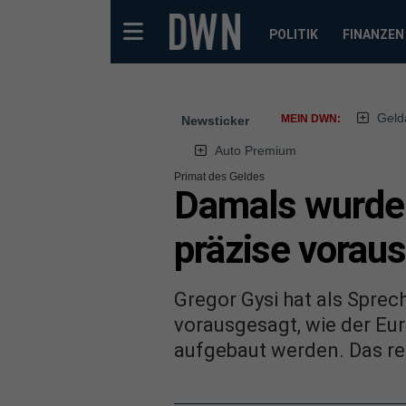
POLITIK
FINANZEN
Geld
MEIN DWN:
Newsticker
Auto Premium
Primat des Geldes
Damals wurde 
präzise voraus
Gregor Gysi hat als Sprec
vorausgesagt, wie der Eu
aufgebaut werden. Das reic