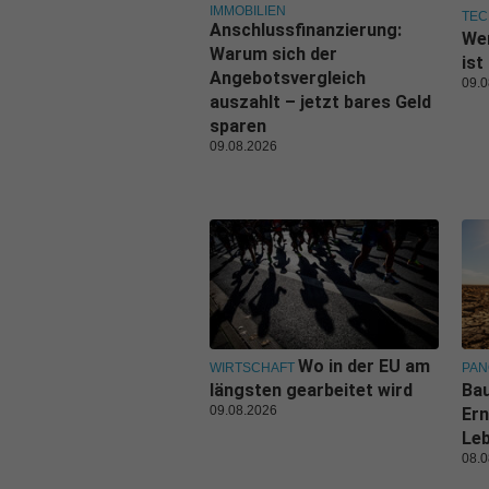
IMMOBILIEN
TEC
Anschlussfinanzierung:
Wer
Warum sich der
ist
Angebotsvergleich
09.0
auszahlt – jetzt bares Geld
sparen
09.08.2026
Wo in der EU am
WIRTSCHAFT
PA
längsten gearbeitet wird
Bau
09.08.2026
Ern
Leb
08.0