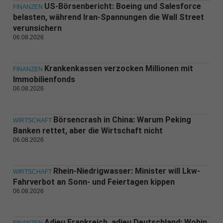
US-Börsenbericht: Boeing und Salesforce
FINANZEN
belasten, während Iran-Spannungen die Wall Street
verunsichern
06.08.2026
Krankenkassen verzocken Millionen mit
FINANZEN
Immobilienfonds
06.08.2026
Börsencrash in China: Warum Peking
WIRTSCHAFT
Banken rettet, aber die Wirtschaft nicht
06.08.2026
Rhein-Niedrigwasser: Minister will Lkw-
WIRTSCHAFT
Fahrverbot an Sonn- und Feiertagen kippen
06.08.2026
Adieu Frankreich, adieu Deutschland: Wohin