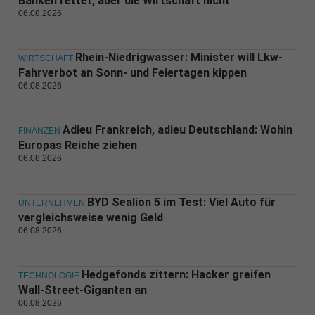
Banken rettet, aber die Wirtschaft nicht
06.08.2026
Rhein-Niedrigwasser: Minister will Lkw-
WIRTSCHAFT
Fahrverbot an Sonn- und Feiertagen kippen
06.08.2026
Adieu Frankreich, adieu Deutschland: Wohin
FINANZEN
Europas Reiche ziehen
06.08.2026
BYD Sealion 5 im Test: Viel Auto für
UNTERNEHMEN
vergleichsweise wenig Geld
06.08.2026
Hedgefonds zittern: Hacker greifen
TECHNOLOGIE
Wall-Street-Giganten an
06.08.2026