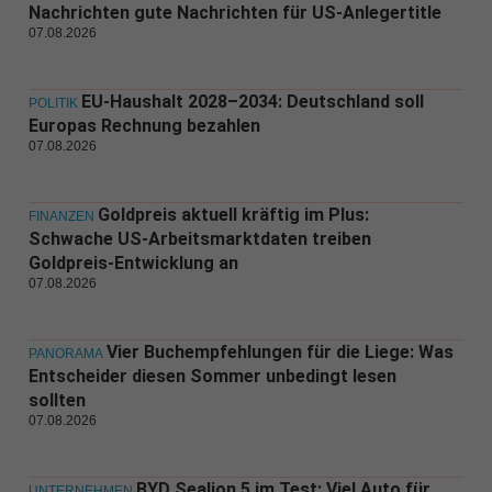
Nachrichten gute Nachrichten für US-Anlegertitle
07.08.2026
EU-Haushalt 2028–2034: Deutschland soll
POLITIK
Europas Rechnung bezahlen
07.08.2026
Goldpreis aktuell kräftig im Plus:
FINANZEN
Schwache US-Arbeitsmarktdaten treiben
Goldpreis-Entwicklung an
07.08.2026
Vier Buchempfehlungen für die Liege: Was
PANORAMA
Entscheider diesen Sommer unbedingt lesen
sollten
07.08.2026
BYD Sealion 5 im Test: Viel Auto für
UNTERNEHMEN