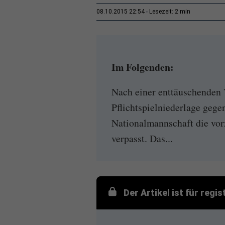
2 min
08.10.2015 22:54
Lesezeit:
Im Folgenden:
Nach einer enttäuschenden 
Pflichtspielniederlage gege
Nationalmannschaft die vor
verpasst. Das...
Der Artikel ist für regi