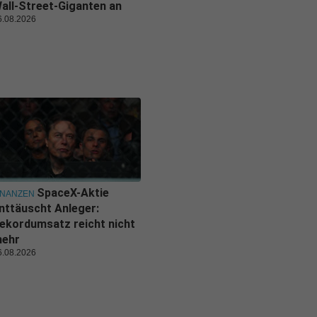
all-Street-Giganten an
6.08.2026
SpaceX-Aktie
INANZEN
nttäuscht Anleger:
ekordumsatz reicht nicht
ehr
6.08.2026