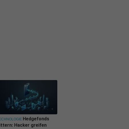
Hedgefonds
ECHNOLOGIE
ittern: Hacker greifen