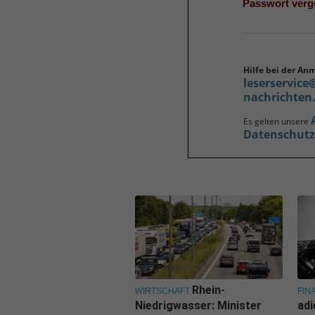
Passwort ver
Hilfe bei der An
leserservice
nachrichten
Es gelten unsere
Datenschut
Rhein-
WIRTSCHAFT
FIN
Niedrigwasser: Minister
adi