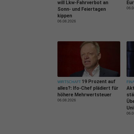
will Lkw-Fahrverbot an
Eur
06.0
Sonn- und Feiertagen
kippen
06.08.2026
19 Prozent auf
WIRTSCHAFT
FIN
alles?: Ifo-Chef plädiert für
Akt
höhere Mehrwertsteuer
stä
06.08.2026
Üb
Uni
06.0