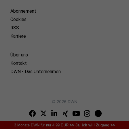
Abonnement
Cookies
RSS
Karriere
Über uns
Kontakt
DWN - Das Unternehmen
© 2026 DWN
3 Monate DWN für nur 4,99 EUR
>> Ja, ich will Zugang >>