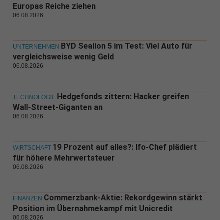
Europas Reiche ziehen
06.08.2026
BYD Sealion 5 im Test: Viel Auto für
UNTERNEHMEN
vergleichsweise wenig Geld
06.08.2026
Hedgefonds zittern: Hacker greifen
TECHNOLOGIE
Wall-Street-Giganten an
06.08.2026
19 Prozent auf alles?: Ifo-Chef plädiert
WIRTSCHAFT
für höhere Mehrwertsteuer
06.08.2026
Commerzbank-Aktie: Rekordgewinn stärkt
FINANZEN
Position im Übernahmekampf mit Unicredit
06.08.2026