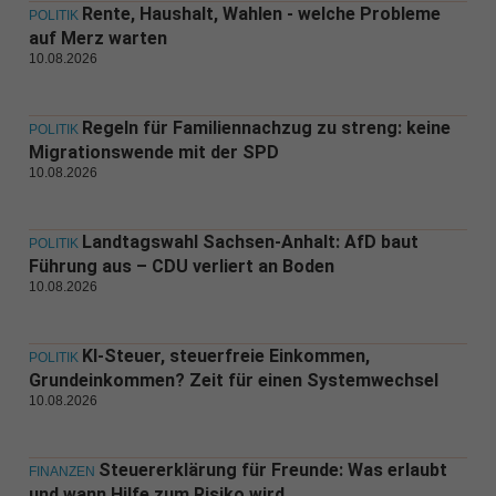
Rente, Haushalt, Wahlen - welche Probleme
POLITIK
auf Merz warten
10.08.2026
Regeln für Familiennachzug zu streng: keine
POLITIK
Migrationswende mit der SPD
10.08.2026
Landtagswahl Sachsen-Anhalt: AfD baut
POLITIK
Führung aus – CDU verliert an Boden
10.08.2026
KI-Steuer, steuerfreie Einkommen,
POLITIK
Grundeinkommen? Zeit für einen Systemwechsel
10.08.2026
Steuererklärung für Freunde: Was erlaubt
FINANZEN
und wann Hilfe zum Risiko wird