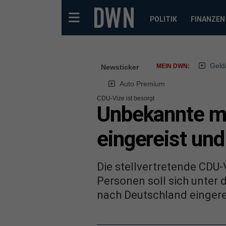
POLITIK
FINANZEN
Geld
MEIN DWN:
Newsticker
Auto Premium
CDU-Vize ist besorgt
Unbekannte mi
eingereist un
Die stellvertretende CDU-
Personen soll sich unter 
nach Deutschland eingerei