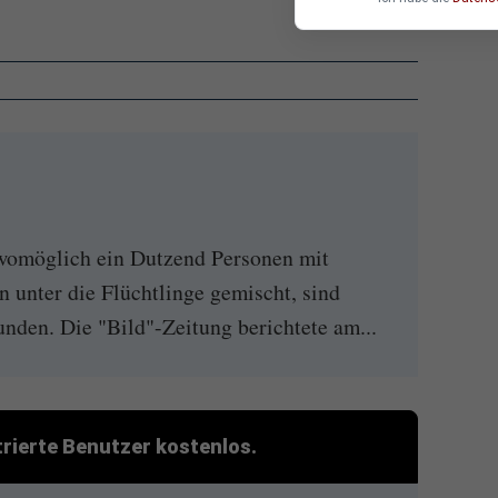
 womöglich ein Dutzend Personen mit
n unter die Flüchtlinge gemischt, sind
nden. Die "Bild"-Zeitung berichtete am...
strierte Benutzer kostenlos.