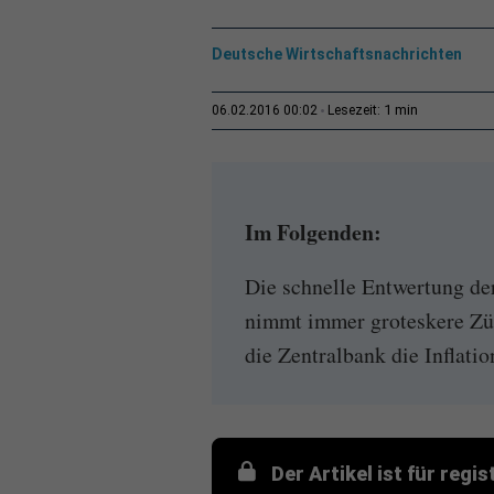
Deutsche Wirtschaftsnachrichten
1 min
06.02.2016 00:02
Lesezeit:
Im Folgenden:
Die schnelle Entwertung d
nimmt immer groteskere Zü
die Zentralbank die Inflatio
Der Artikel ist für regi