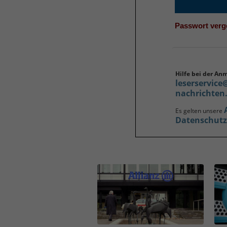
Passwort ver
Hilfe bei der An
leserservice
nachrichten
Es gelten unsere
Datenschut