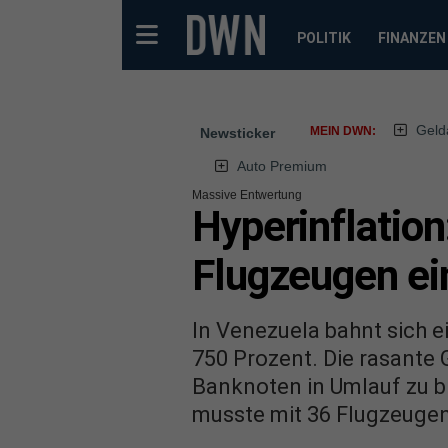
POLITIK
FINANZEN
Geld
MEIN DWN:
Newsticker
Auto Premium
Massive Entwertung
Hyperinflatio
Flugzeugen ei
In Venezuela bahnt sich ei
750 Prozent. Die rasante
Banknoten in Umlauf zu br
musste mit 36 Flugzeuge