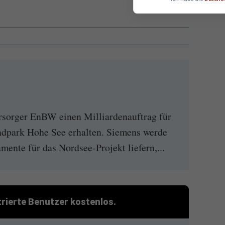
rsorger EnBW einen Milliardenauftrag für
ndpark Hohe See erhalten. Siemens werde
ente für das Nordsee-Projekt liefern,...
strierte Benutzer kostenlos.