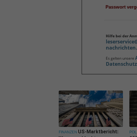
Passwort ver
Hilfe bei der An
leserservice
nachrichten
Es gelten unsere
Datenschut
US-Marktbericht:
FINANZEN
POL