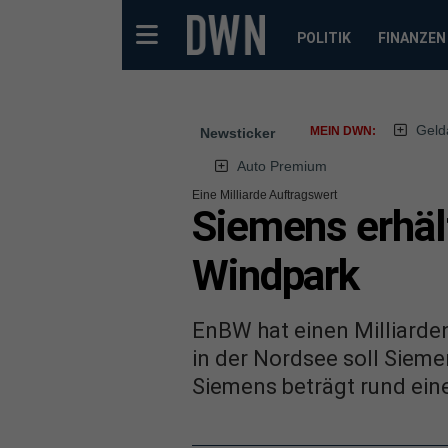
POLITIK
FINANZEN
Geld
MEIN DWN:
Newsticker
Auto Premium
Eine Milliarde Auftragswert
Siemens erhäl
Windpark
EnBW hat einen Milliarde
in der Nordsee soll Siem
Siemens beträgt rund eine