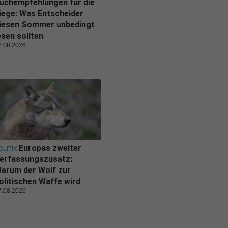
uchempfehlungen für die
iege: Was Entscheider
iesen Sommer unbedingt
esen sollten
7.08.2026
Europas zweiter
OLITIK
erfassungszusatz:
arum der Wolf zur
olitischen Waffe wird
7.08.2026