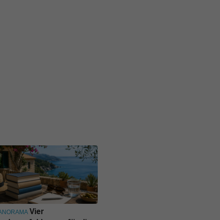
Vier
ANORAMA