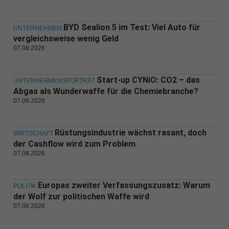
BYD Sealion 5 im Test: Viel Auto für
UNTERNEHMEN
vergleichsweise wenig Geld
07.08.2026
Start-up CYNiO: CO2 – das
UNTERNEHMENSPORTRÄT
Abgas als Wunderwaffe für die Chemiebranche?
07.08.2026
Rüstungsindustrie wächst rasant, doch
WIRTSCHAFT
der Cashflow wird zum Problem
07.08.2026
Europas zweiter Verfassungszusatz: Warum
POLITIK
der Wolf zur politischen Waffe wird
07.08.2026