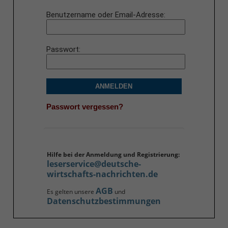
Benutzername oder Email-Adresse
Passwort
ANMELDEN
Passwort vergessen?
Hilfe bei der Anmeldung und Registrierung:
leserservice@deutsche-
wirtschafts-nachrichten.de
AGB
Es gelten unsere
und
Datenschutzbestimmungen