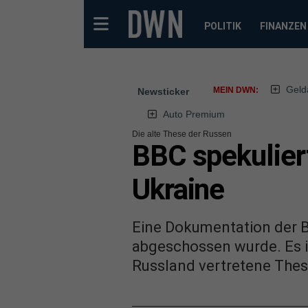
POLITIK
FINANZEN
Geld
MEIN DWN:
Newsticker
Auto Premium
Die alte These der Russen
BBC spekulier
Ukraine
Eine Dokumentation der B
abgeschossen wurde. Es is
Russland vertretene These