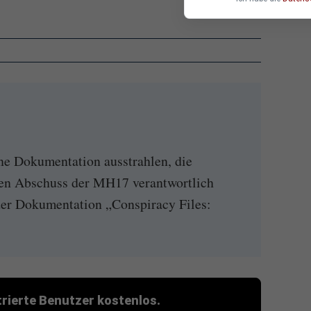
e Dokumentation ausstrahlen, die
den Abschuss der MH17 verantwortlich
der Dokumentation „Conspiracy Files:
strierte Benutzer kostenlos.