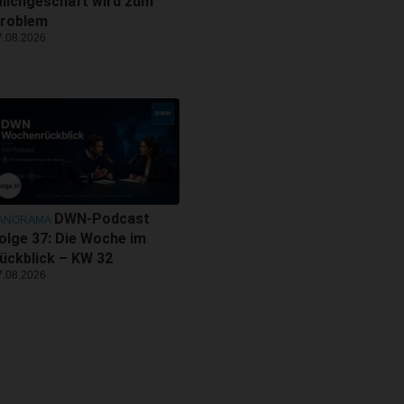
ilchgeschäft wird zum
roblem
7.08.2026
DWN-Podcast
ANORAMA
olge 37: Die Woche im
ückblick – KW 32
7.08.2026