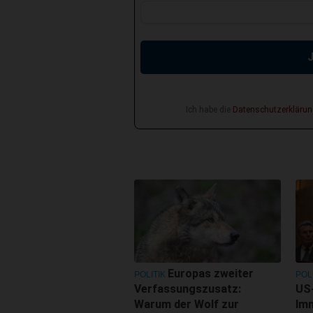
Ich habe die
Datenschutzerklärun
Europas zweiter
POLITIK
POL
Verfassungszusatz:
US-
Warum der Wolf zur
Im