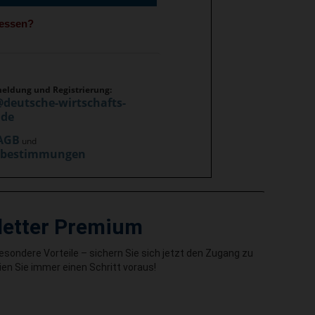
gessen?
meldung und Registrierung:
@deutsche-wirtschafts-
.de
AGB
und
zbestimmungen
letter Premium
besondere Vorteile – sichern Sie sich jetzt den Zugang zu
en Sie immer einen Schritt voraus!