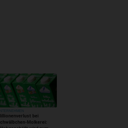
NTERNEHMEN
illionenverlust bei
chwälbchen-Molkerei: