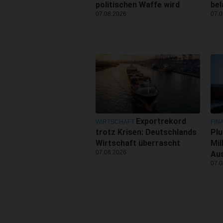
politischen Waffe wird
be
07.08.2026
07.0
Exportrekord
WIRTSCHAFT
FIN
trotz Krisen: Deutschlands
Plu
Wirtschaft überrascht
Mil
07.08.2026
Au
07.0