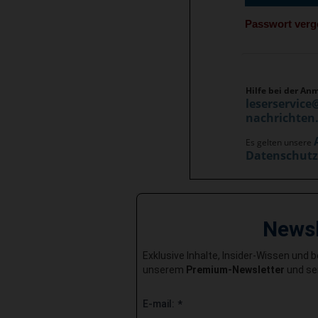
Passwort ver
Hilfe bei der An
leserservice
nachrichten
Es gelten unsere
Datenschut
News
Exklusive Inhalte, Insider-Wissen und 
unserem
Premium-Newsletter
und sei
E-mail:
*