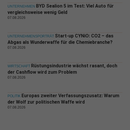
BYD Sealion 5 im Test: Viel Auto für
UNTERNEHMEN
vergleichsweise wenig Geld
07.08.2026
Start-up CYNiO: CO2 – das
UNTERNEHMENSPORTRÄT
Abgas als Wunderwaffe für die Chemiebranche?
07.08.2026
Rüstungsindustrie wächst rasant, doch
WIRTSCHAFT
der Cashflow wird zum Problem
07.08.2026
Europas zweiter Verfassungszusatz: Warum
POLITIK
der Wolf zur politischen Waffe wird
07.08.2026