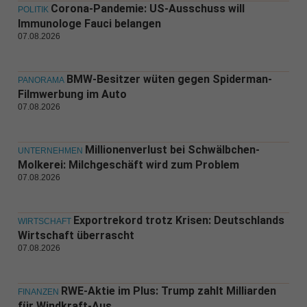
Corona-Pandemie: US-Ausschuss will
POLITIK
Immunologe Fauci belangen
07.08.2026
BMW-Besitzer wüten gegen Spiderman-
PANORAMA
Filmwerbung im Auto
07.08.2026
Millionenverlust bei Schwälbchen-
UNTERNEHMEN
Molkerei: Milchgeschäft wird zum Problem
07.08.2026
Exportrekord trotz Krisen: Deutschlands
WIRTSCHAFT
Wirtschaft überrascht
07.08.2026
RWE-Aktie im Plus: Trump zahlt Milliarden
FINANZEN
für Windkraft-Aus