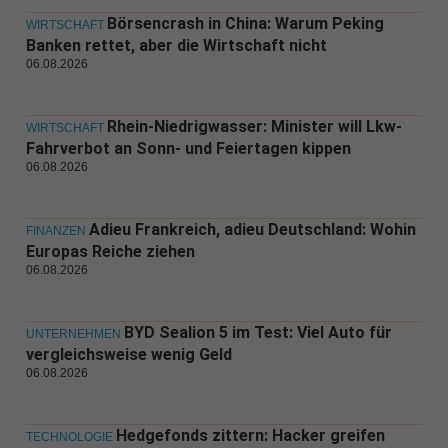
Börsencrash in China: Warum Peking
WIRTSCHAFT
Banken rettet, aber die Wirtschaft nicht
06.08.2026
Rhein-Niedrigwasser: Minister will Lkw-
WIRTSCHAFT
Fahrverbot an Sonn- und Feiertagen kippen
06.08.2026
Adieu Frankreich, adieu Deutschland: Wohin
FINANZEN
Europas Reiche ziehen
06.08.2026
BYD Sealion 5 im Test: Viel Auto für
UNTERNEHMEN
vergleichsweise wenig Geld
06.08.2026
Hedgefonds zittern: Hacker greifen
TECHNOLOGIE