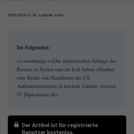
4 min
18.06.2016 01:36
Lesezeit:
Im Folgenden:
+++werbung+++Die militärischen Erfolge der
Russen in Syrien und im Irak haben offenbar
eine Reihe von Hardlinern im US-
Außenministerium in höchste Unruhe versetzt.
51 Diplomaten des...
Der Artikel ist für registrierte
Benutzer kostenlos.