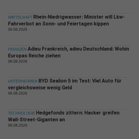
Rhein-Niedrigwasser: Minister will Lkw-
WIRTSCHAFT
Fahrverbot an Sonn- und Feiertagen kippen
06.08.2026
Adieu Frankreich, adieu Deutschland: Wohin
FINANZEN
Europas Reiche ziehen
06.08.2026
BYD Sealion 5 im Test: Viel Auto für
UNTERNEHMEN
vergleichsweise wenig Geld
06.08.2026
Hedgefonds zittern: Hacker greifen
TECHNOLOGIE
Wall-Street-Giganten an
06.08.2026