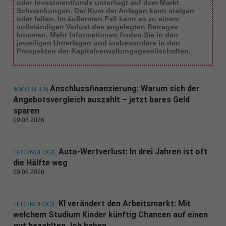
oder Investmentfonds unterliegt auf dem Markt
Schwankungen. Der Kurs der Anlagen kann steigen
oder fallen. Im äußersten Fall kann es zu einem
vollständigen Verlust des angelegten Betrages
kommen. Mehr Informationen finden Sie in den
jeweiligen Unterlagen und insbesondere in den
Prospekten der Kapitalverwaltungsgesellschaften.
Anschlussfinanzierung: Warum sich der
IMMOBILIEN
Angebotsvergleich auszahlt – jetzt bares Geld
sparen
09.08.2026
Auto-Wertverlust: In drei Jahren ist oft
TECHNOLOGIE
die Hälfte weg
09.08.2026
KI verändert den Arbeitsmarkt: Mit
TECHNOLOGIE
welchem Studium Kinder künftig Chancen auf einen
gut bezahlten Job haben