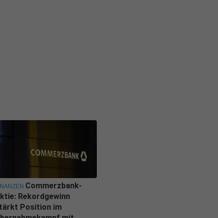
Commerzbank-
INANZEN
ktie: Rekordgewinn
tärkt Position im
bernahmekampf mit