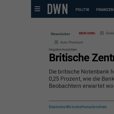
POLITIK
FINANZEN
Geld
MEIN DWN:
Newsticker
Auto Premium
Negative Aussichten
Britische Zent
Die britische Notenbank ha
0,25 Prozent, wie die Ban
Beobachtern erwartet word
Deutsche Wirtschaftsnachrichten