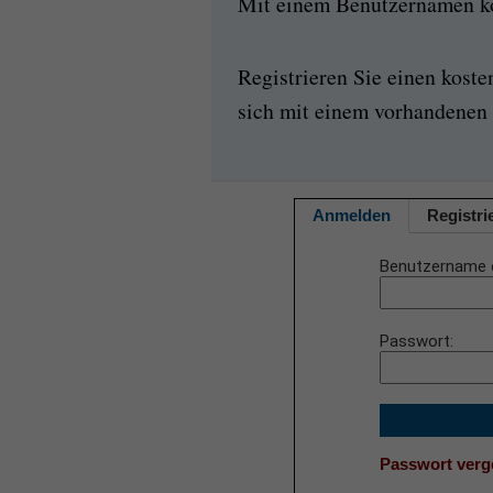
Mit einem Benutzernamen kön
Registrieren Sie einen kost
sich mit einem vorhandenen 
Anmelden
Registri
Benutzername 
Passwort
Passwort ver