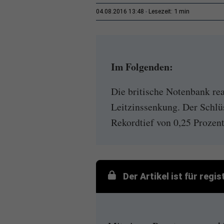
1 min
04.08.2016 13:48
Lesezeit:
Im Folgenden:
Die britische Notenbank rea
Leitzinssenkung. Der Schlü
Rekordtief von 0,25 Prozent
Der Artikel ist für regi