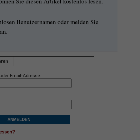
nen Sie diesen Artikel kostenlos lesen.
enlosen Benutzernamen oder melden Sie
an.
eren
oder Email-Adresse
ANMELDEN
gessen?