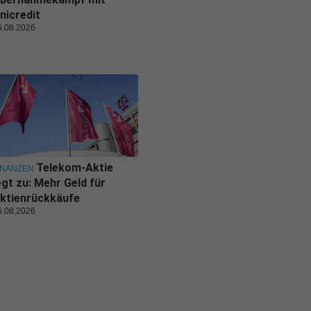
nicredit
6.08.2026
Telekom-Aktie
INANZEN
egt zu: Mehr Geld für
ktienrückkäufe
6.08.2026