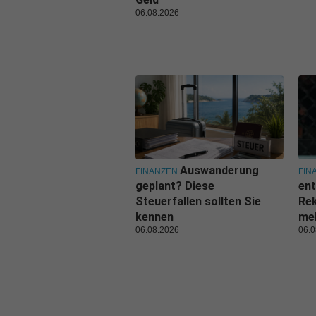
06.08.2026
Auswanderung
FINANZEN
FIN
geplant? Diese
ent
Steuerfallen sollten Sie
Rek
kennen
me
06.08.2026
06.0