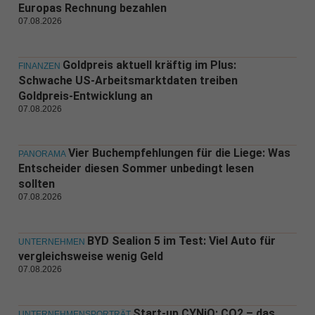
Europas Rechnung bezahlen
07.08.2026
Goldpreis aktuell kräftig im Plus:
FINANZEN
Schwache US-Arbeitsmarktdaten treiben
Goldpreis-Entwicklung an
07.08.2026
Vier Buchempfehlungen für die Liege: Was
PANORAMA
Entscheider diesen Sommer unbedingt lesen
sollten
07.08.2026
BYD Sealion 5 im Test: Viel Auto für
UNTERNEHMEN
vergleichsweise wenig Geld
07.08.2026
Start-up CYNiO: CO2 – das
UNTERNEHMENSPORTRÄT