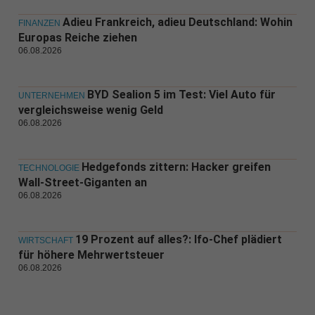
Adieu Frankreich, adieu Deutschland: Wohin
FINANZEN
Europas Reiche ziehen
06.08.2026
BYD Sealion 5 im Test: Viel Auto für
UNTERNEHMEN
vergleichsweise wenig Geld
06.08.2026
Hedgefonds zittern: Hacker greifen
TECHNOLOGIE
Wall-Street-Giganten an
06.08.2026
19 Prozent auf alles?: Ifo-Chef plädiert
WIRTSCHAFT
für höhere Mehrwertsteuer
06.08.2026