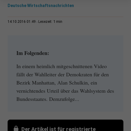
Deutsche Wirtschaftsnachrichten
1 min
14.10.2016 01:49
Lesezeit:
Im Folgenden:
In einem heimlich mitgeschnittenen Video
fällt der Wahlleiter der Demokraten für den
Bezirk Manhattan, Alan Schulkin, ein
vernichtendes Urteil über das Wahlsystem des
Bundesstaates. Demzufolge...
Der Artikel ist für registrierte