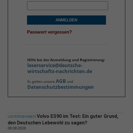
ANMELDEN
Passwort vergessen?
Hilfe bei der Anmeldung und Registrierung:
leserservice@deutsche-
wirtschafts-nachrichten.de
AGB
Es gelten unsere
und
Datenschutzbestimmungen
Volvo ES90 im Test: Ein guter Grund,
UNTERNEHMEN
den Deutschen Lebewohl zu sagen?
08.08.2026