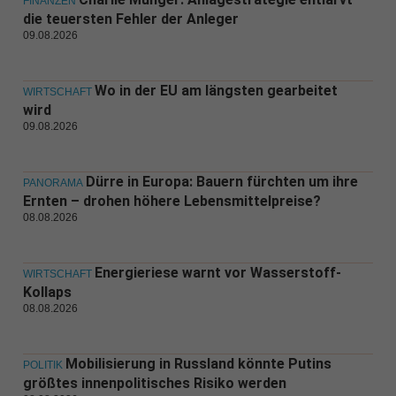
FINANZEN
die teuersten Fehler der Anleger
09.08.2026
Wo in der EU am längsten gearbeitet
WIRTSCHAFT
wird
09.08.2026
Dürre in Europa: Bauern fürchten um ihre
PANORAMA
Ernten – drohen höhere Lebensmittelpreise?
08.08.2026
Energieriese warnt vor Wasserstoff-
WIRTSCHAFT
Kollaps
08.08.2026
Mobilisierung in Russland könnte Putins
POLITIK
größtes innenpolitisches Risiko werden