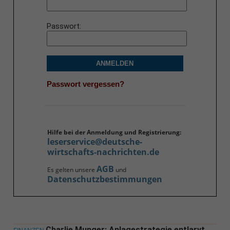
Passwort
ANMELDEN
Passwort vergessen?
Hilfe bei der Anmeldung und Registrierung:
leserservice@deutsche-
wirtschafts-nachrichten.de
AGB
Es gelten unsere
und
Datenschutzbestimmungen
Charlie Munger: Anlagestrategie entlarvt