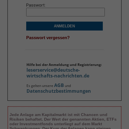
Passwort
ANMELDEN
Passwort vergessen?
Hilfe bei der Anmeldung und Registrierung:
leserservice@deutsche-
wirtschafts-nachrichten.de
AGB
Es gelten unsere
und
Datenschutzbestimmungen
Jede Anlage am Kapitalmarkt ist mit Chancen und
Risiken behaftet. Der Wert der genannten Aktien, ETFs
oder Investmentfonds unterliegt auf dem Markt
Schwankungen. Der Kurs der Anlagen kann steigen