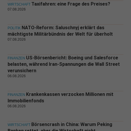
Taxifahren: eine Frage des Preises?
WIRTSCHAFT
07.08.2026
NATO-Reform: Saluschnyj erklärt das
POLITIK
mächtigste Militärbündnis der Welt für überholt
07.08.2026
US-Börsenbericht: Boeing und Salesforce
FINANZEN
belasten, während Iran-Spannungen die Wall Street
verunsichern
06.08.2026
Krankenkassen verzocken Millionen mit
FINANZEN
Immobilienfonds
06.08.2026
Börsencrash in China: Warum Peking
WIRTSCHAFT
Banken rettet, aber die Wirtschaft nicht