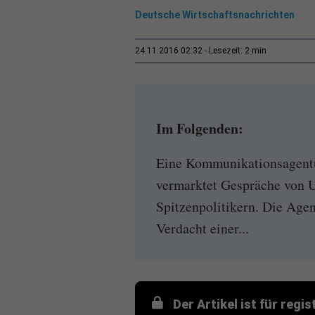
Deutsche Wirtschaftsnachrichten
2 min
24.11.2016 02:32
Lesezeit:
Im Folgenden:
Eine Kommunikationsagentu
vermarktet Gespräche von 
Spitzenpolitikern. Die Ag
Verdacht einer...
Der Artikel ist für regi