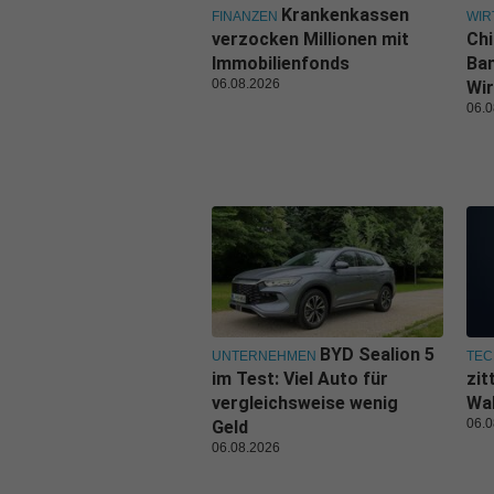
Krankenkassen
FINANZEN
WIR
verzocken Millionen mit
Ch
Immobilienfonds
Ban
06.08.2026
Wir
06.0
BYD Sealion 5
UNTERNEHMEN
TEC
im Test: Viel Auto für
zit
vergleichsweise wenig
Wal
06.0
Geld
06.08.2026