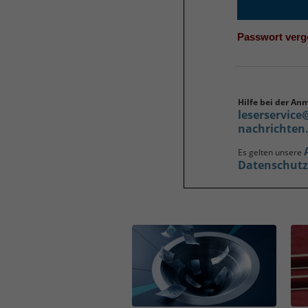
Passwort ver
Hilfe bei der An
leserservice
nachrichten
Es gelten unsere
Datenschut