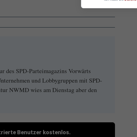
r des SPD-Parteimagazins Vorwärts
Unternehmen und Lobbygruppen mit SPD-
entur NWMD wies am Dienstag aber den
strierte Benutzer kostenlos.