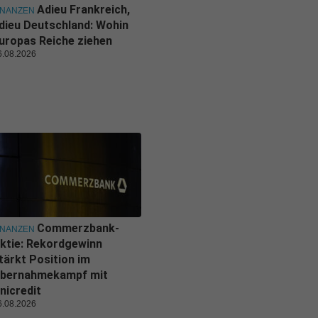
Adieu Frankreich,
INANZEN
dieu Deutschland: Wohin
uropas Reiche ziehen
6.08.2026
Commerzbank-
INANZEN
ktie: Rekordgewinn
tärkt Position im
bernahmekampf mit
nicredit
6.08.2026