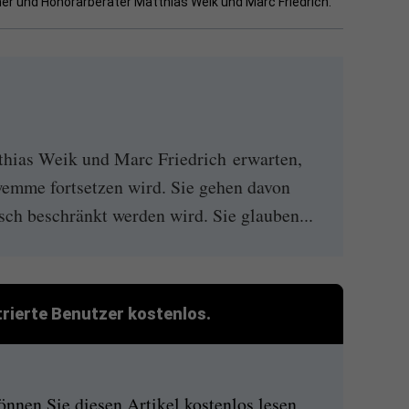
r und Honorarberater Matthias Weik und Marc Friedrich.
thias Weik und Marc Friedrich erwarten,
emme fortsetzen wird. Sie gehen davon
isch beschränkt werden wird. Sie glauben...
strierte Benutzer kostenlos.
nen Sie diesen Artikel kostenlos lesen.