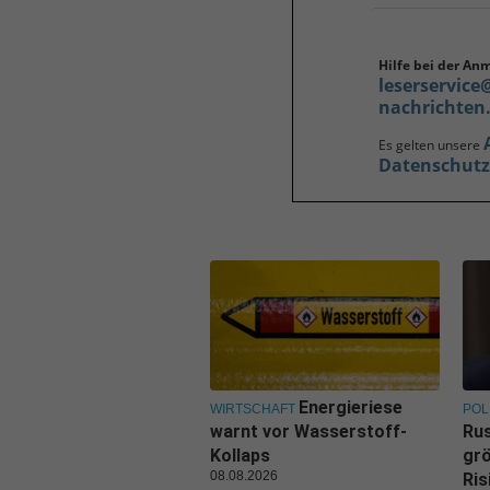
Hilfe bei der An
leserservice
nachrichten
Es gelten unsere
Datenschut
Energieriese
WIRTSCHAFT
POL
warnt vor Wasserstoff-
Rus
Kollaps
grö
08.08.2026
Ris