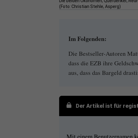
Die beiden Ökonomen, Querdenker, Redne
(Foto: Christian Stehle, Asperg)
Im Folgenden:
Die Bestseller-Autoren Mat
dass die EZB ihre Geldschw
aus, dass das Bargeld drast
Der Artikel ist für regi
Mit einem Benutzernamen kön