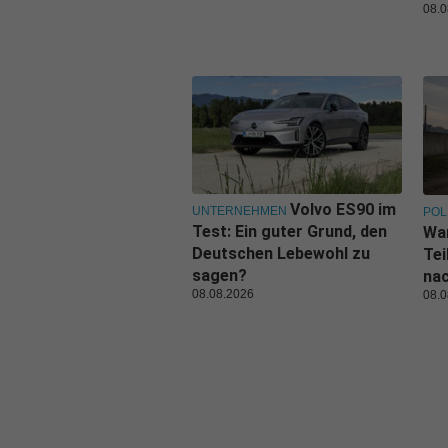
08.0
Volvo ES90 im
UNTERNEHMEN
POL
Test: Ein guter Grund, den
Wa
Deutschen Lebewohl zu
Tei
sagen?
nac
08.08.2026
08.0