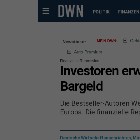
POLITIK
FINANZEN
Geld
MEIN DWN:
Newsticker
Auto Premium
Finanzielle Repression
Investoren er
Bargeld
Die Bestseller-Autoren W
Europa. Die finanzielle Re
Deutsche Wirtschaftsnachrichten
Mat
,