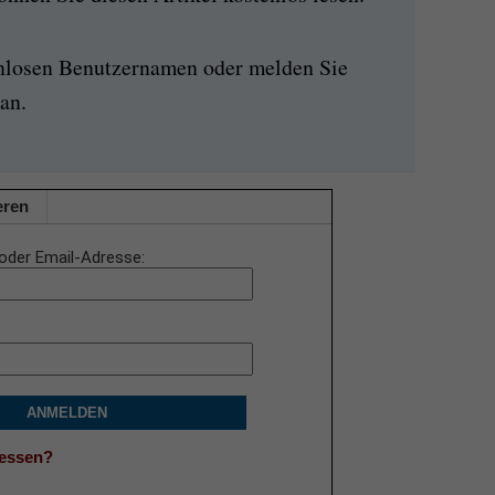
enlosen Benutzernamen oder melden Sie
an.
eren
oder Email-Adresse
ANMELDEN
gessen?