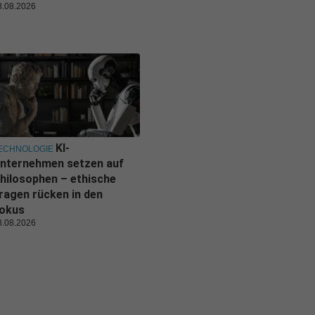
8.08.2026
KI-
ECHNOLOGIE
nternehmen setzen auf
hilosophen – ethische
ragen rücken in den
okus
8.08.2026