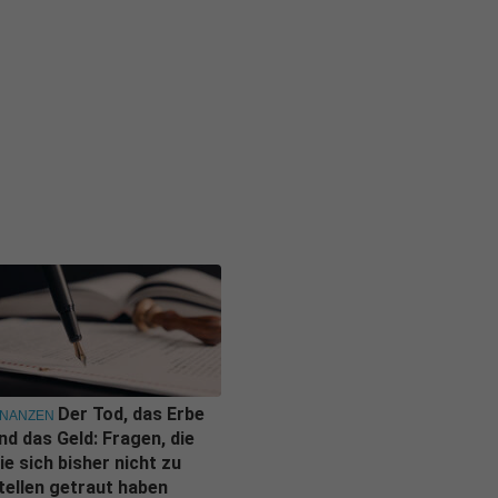
Der Tod, das Erbe
INANZEN
nd das Geld: Fragen, die
ie sich bisher nicht zu
tellen getraut haben