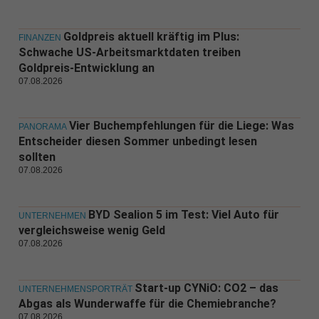
Goldpreis aktuell kräftig im Plus:
FINANZEN
Schwache US-Arbeitsmarktdaten treiben
Goldpreis-Entwicklung an
07.08.2026
Vier Buchempfehlungen für die Liege: Was
PANORAMA
Entscheider diesen Sommer unbedingt lesen
sollten
07.08.2026
BYD Sealion 5 im Test: Viel Auto für
UNTERNEHMEN
vergleichsweise wenig Geld
07.08.2026
Start-up CYNiO: CO2 – das
UNTERNEHMENSPORTRÄT
Abgas als Wunderwaffe für die Chemiebranche?
07.08.2026