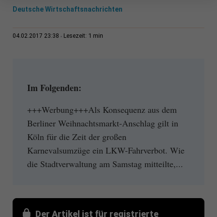
Deutsche Wirtschaftsnachrichten
1 min
04.02.2017 23:38
Lesezeit:
Im Folgenden:
+++Werbung+++Als Konsequenz aus dem
Berliner Weihnachtsmarkt-Anschlag gilt in
Köln für die Zeit der großen
Karnevalsumzüge ein LKW-Fahrverbot. Wie
die Stadtverwaltung am Samstag mitteilte,...
Der Artikel ist für registrierte