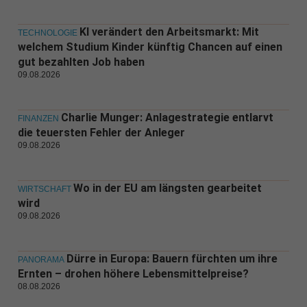
KI verändert den Arbeitsmarkt: Mit
TECHNOLOGIE
welchem Studium Kinder künftig Chancen auf einen
gut bezahlten Job haben
09.08.2026
Charlie Munger: Anlagestrategie entlarvt
FINANZEN
die teuersten Fehler der Anleger
09.08.2026
Wo in der EU am längsten gearbeitet
WIRTSCHAFT
wird
09.08.2026
Dürre in Europa: Bauern fürchten um ihre
PANORAMA
Ernten – drohen höhere Lebensmittelpreise?
08.08.2026