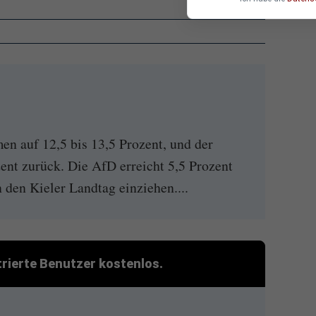
en auf 12,5 bis 13,5 Prozent, und der
zent zurück. Die AfD erreicht 5,5 Prozent
n den Kieler Landtag einziehen....
strierte Benutzer kostenlos.