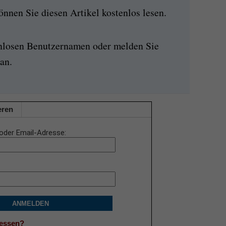
nen Sie diesen Artikel kostenlos lesen.
enlosen Benutzernamen oder melden Sie
an.
eren
oder Email-Adresse
ANMELDEN
gessen?