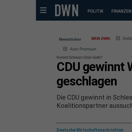
POLITIK
FINANZEN
Geld
MEIN DWN:
Newsticker
Auto Premium
Kommt Schwarz-Grün-Gelb?
CDU gewinnt W
geschlagen
Die CDU gewinnt in Schles
Koalitionspartner aussuc
Deutsche Wirtschaftsnachrichten