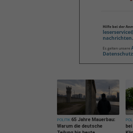
Hilfe bei der An
leserservice
nachrichten
Es gelten unsere
Datenschut
65 Jahre Mauerbau:
POLITIK
POL
Warum die deutsche
bei
Teilung bis heute
Kl