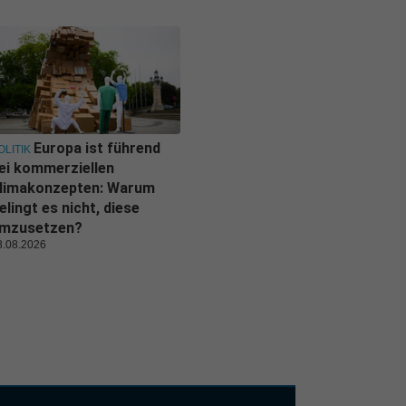
Europa ist führend
OLITIK
ei kommerziellen
limakonzepten: Warum
elingt es nicht, diese
mzusetzen?
8.08.2026