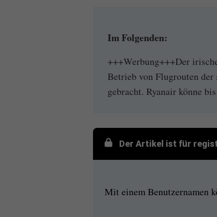
Im Folgenden:
+++Werbung+++Der irische B
Betrieb von Flugrouten der 
gebracht. Ryanair könne bis 
Der Artikel ist für regi
Mit einem Benutzernamen kön