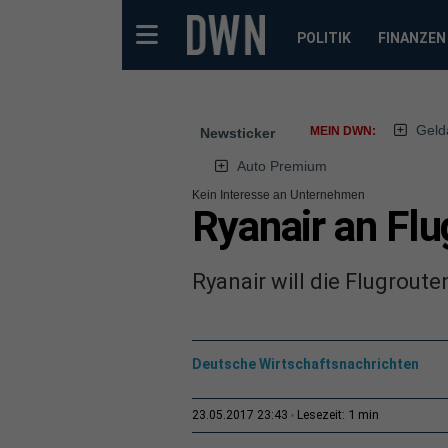
POLITIK
FINANZEN
Geld
MEIN DWN:
Newsticker
Auto Premium
Kein Interesse an Unternehmen
Ryanair an Flu
Ryanair will die Flugrout
Deutsche Wirtschaftsnachrichten
1 min
23.05.2017 23:43
Lesezeit: