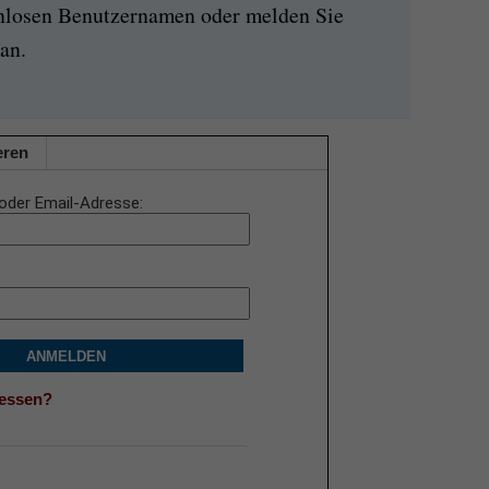
enlosen Benutzernamen oder melden Sie
an.
eren
oder Email-Adresse
ANMELDEN
gessen?