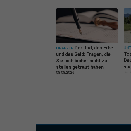
Der Tod, das Erbe
UN
FINANZEN
Tes
und das Geld: Fragen, die
De
Sie sich bisher nicht zu
sa
stellen getraut haben
08.0
08.08.2026