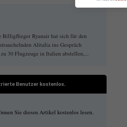
illigflieger Ryanair hat sich für den
strauchelnden Alitalia ins Gespräch
zu 30 Flugzeuge in Italien abstellen,...
strierte Benutzer kostenlos.
nen Sie diesen Artikel kostenlos lesen.