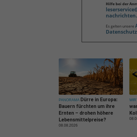
Hilfe bei der An
leserservice
nachrichten
Es gelten unsere
Datenschut
Dürre in Europa:
PANORAMA
WIR
Bauern fürchten um ihre
war
Ernten – drohen höhere
Kol
08.0
Lebensmittelpreise?
08.08.2026