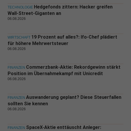
Hedgefonds zittern: Hacker greifen
TECHNOLOGIE
Wall-Street-Giganten an
06.08.2026
19 Prozent auf alles?: Ifo-Chef plädiert
WIRTSCHAFT
für höhere Mehrwertsteuer
06.08.2026
Commerzbank-Aktie: Rekordgewinn stärkt
FINANZEN
Position im Übernahmekampf mit Unicredit
06.08.2026
Auswanderung geplant? Diese Steuerfallen
FINANZEN
sollten Sie kennen
06.08.2026
SpaceX-Aktie enttäuscht Anleger:
FINANZEN