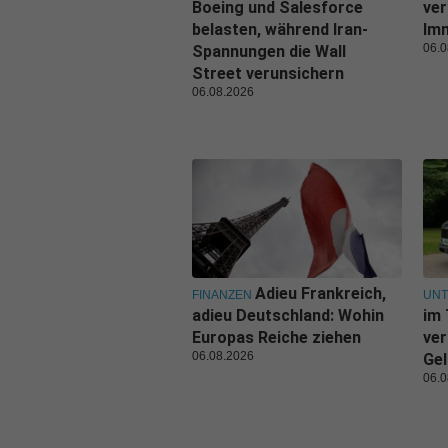
Boeing und Salesforce
ver
belasten, während Iran-
Imm
06.0
Spannungen die Wall
Street verunsichern
06.08.2026
Adieu Frankreich,
FINANZEN
UN
adieu Deutschland: Wohin
im 
Europas Reiche ziehen
ver
06.08.2026
Gel
06.0