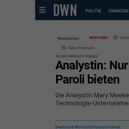
POLITIK
FINANZEN
Geld
MEIN DWN:
Newsticker
Auto Premium
Auf dem Weg zum Oligopol
Analystin: Nu
Paroli bieten
Die Analystin Mary Meeker
Technologie-Unternehme
Deutsche Wirtschaftsnachrichten