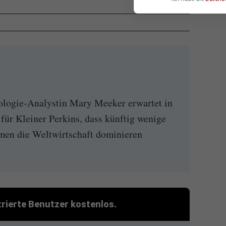
ogie-Analystin Mary Meeker erwartet in
für Kleiner Perkins, dass künftig wenige
men die Weltwirtschaft dominieren
strierte Benutzer kostenlos.