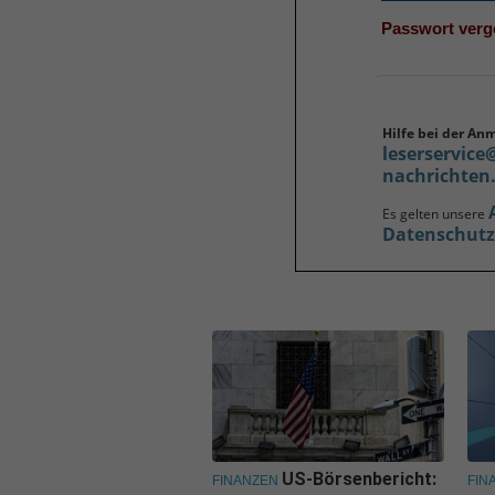
Passwort ver
Hilfe bei der An
leserservice
nachrichten
Es gelten unsere
Datenschut
US-Börsenbericht:
FINANZEN
FIN