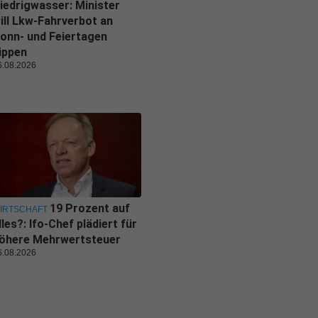
iedrigwasser: Minister
ill Lkw-Fahrverbot an
onn- und Feiertagen
ippen
6.08.2026
19 Prozent auf
IRTSCHAFT
lles?: Ifo-Chef plädiert für
öhere Mehrwertsteuer
6.08.2026