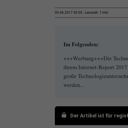
1 min
05.06.2017 00:50
Lesezeit:
Im Folgenden:
+++Werbung+++Die Technol
ihrem Internet-Report 2017 
große Technologieunterneh
werden...
Der Artikel ist für regi