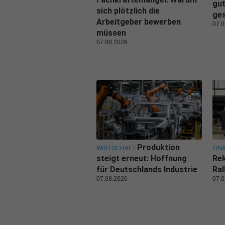
gut
sich plötzlich die
ge
Arbeitgeber bewerben
07.0
müssen
07.08.2026
Produktion
WIRTSCHAFT
FIN
steigt erneut: Hoffnung
Rek
für Deutschlands Industrie
Ral
07.08.2026
07.0