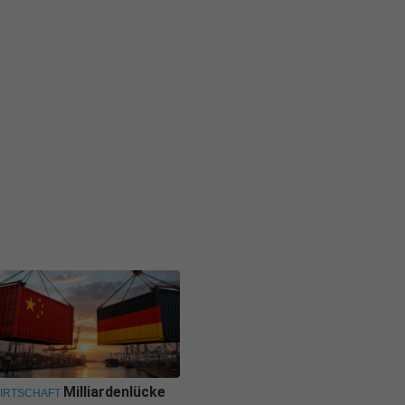
Milliardenlücke
IRTSCHAFT