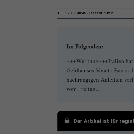
2 min
18.06.2017 00:45
Lesezeit:
Im Folgenden:
+++Werbung+++Italien hat 
Geldhauses Veneto Banca di
nachrangigen Anleihen verl
vom Freitag...
Der Artikel ist für regi