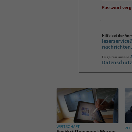
Passwort ver
Hilfe bei der An
leserservice
nachrichten
Es gelten unsere
Datenschut
WIRTSCHAFT
POL
Fachkräftemangel: Warum