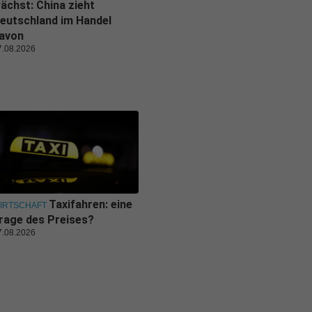
ächst: China zieht
eutschland im Handel
avon
7.08.2026
Taxifahren: eine
IRTSCHAFT
rage des Preises?
7.08.2026