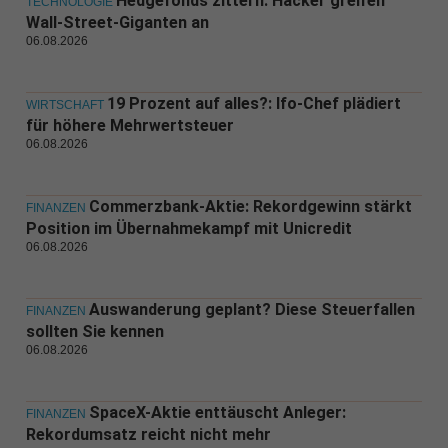
Hedgefonds zittern: Hacker greifen
TECHNOLOGIE
Wall-Street-Giganten an
06.08.2026
19 Prozent auf alles?: Ifo-Chef plädiert
WIRTSCHAFT
für höhere Mehrwertsteuer
06.08.2026
Commerzbank-Aktie: Rekordgewinn stärkt
FINANZEN
Position im Übernahmekampf mit Unicredit
06.08.2026
Auswanderung geplant? Diese Steuerfallen
FINANZEN
sollten Sie kennen
06.08.2026
SpaceX-Aktie enttäuscht Anleger:
FINANZEN
Rekordumsatz reicht nicht mehr