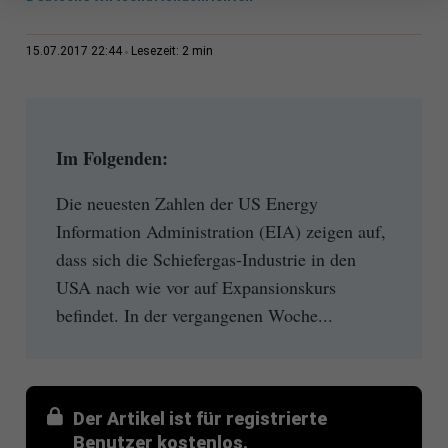
2 min
15.07.2017 22:44
Lesezeit:
Im Folgenden:
Die neuesten Zahlen der US Energy
Information Administration (EIA) zeigen auf,
dass sich die Schiefergas-Industrie in den
USA nach wie vor auf Expansionskurs
befindet. In der vergangenen Woche...
Der Artikel ist für registrierte
Benutzer kostenlos.